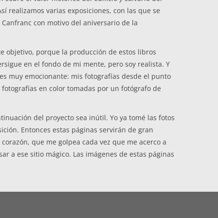
í realizamos varias exposiciones, con las que se
 Canfranc con motivo del aniversario de la
 objetivo, porque la producción de estos libros
ersigue en el fondo de mi mente, pero soy realista. Y
n es muy emocionante: mis fotografías desde el punto
 fotografías en color tomadas por un fotógrafo de
inuación del proyecto sea inútil. Yo ya tomé las fotos
sición. Entonces estas páginas servirán de gran
del corazón, que me golpea cada vez que me acerco a
sar a ese sitio mágico. Las imágenes de estas páginas