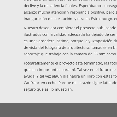
declive y la decadencia finales. Esperábamos conseg
alcanzó mucha atención y resonancia positiva, pero s
inauguración de la estación, y otra en Estrasburgo, e
Nuestro deseo era completar el proyecto publicando 
ilustrados con la calidad adecuada ha dejado de ser r
es una verdadera lástima, porque la yuxtaposición d
de vista del fotógrafo de arquitectura, tomadas en b
reportaje que trabaja con la cámara de 35 mm como
Fotográficamente el proyecto está terminado, las foto
que son importantes para mí. Tal vez en el futuro se
ayuda. Y tal vez algún día habrá un libro con estas f
Canfranc en coche. Porque mi corazón sigue latiendo 
seguro que así lo muestran.