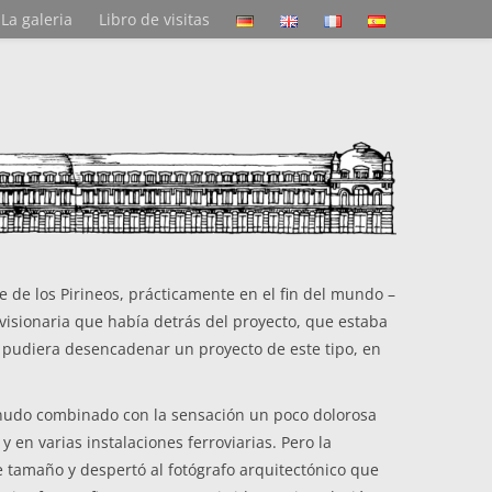
La galeria
Libro de visitas
de los Pirineos, prácticamente en el fin del mundo –
isionaria que había detrás del proyecto, que estaba
X pudiera desencadenar un proyecto de este tipo, en
menudo combinado con la sensación un poco dolorosa
 en varias instalaciones ferroviarias. Pero la
e tamaño y despertó al fotógrafo arquitectónico que