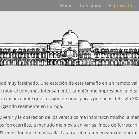
Home
La historia
El proyecto
dé muy fascinado. Una estación de este tamaño en un remoto valle 
tratar el tema más intensamente, también me impresionó la idea v
ía inconcebible que la visión de unas pocas personas del siglo XI
rgiendo realmente en Europa.
r y venir y la operación de los vehículos me inspiraron mucho, a 
s ferrocarriles, a menudo me movía en varias líneas de ferrocarril y
 Pirineos fue mucho más allá. La atracción también vino del enorm