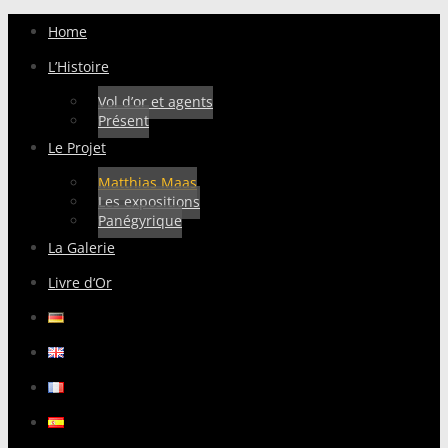
Home
L’Histoire
Vol d’or et agents
Présent
Le Projet
Matthias Maas
Les expositions
Panégyrique
La Galerie
Livre d‘Or