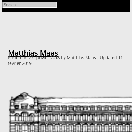
Matthias Maas
Posted on
23. janvier 2018
by
Matthias Maas
- Updated
11.
février 2019