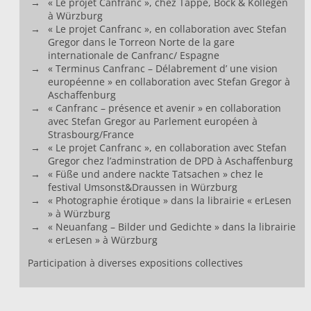
« Le projet Canfranc », chez Tappe, Böck & Kollegen
à Würzburg
« Le projet Canfranc », en collaboration avec Stefan
Gregor dans le Torreon Norte de la gare
internationale de Canfranc/ Espagne
« Terminus Canfranc – Délabrement d’ une vision
européenne » en collaboration avec Stefan Gregor à
Aschaffenburg
« Canfranc – présence et avenir » en collaboration
avec Stefan Gregor au Parlement européen à
Strasbourg/France
« Le projet Canfranc », en collaboration avec Stefan
Gregor chez l’adminstration de DPD à Aschaffenburg
« Füße und andere nackte Tatsachen » chez le
festival Umsonst&Draussen in Würzburg
« Photographie érotique » dans la librairie « erLesen
» à Würzburg
« Neuanfang – Bilder und Gedichte » dans la librairie
« erLesen » à Würzburg
Participation à diverses expositions collectives