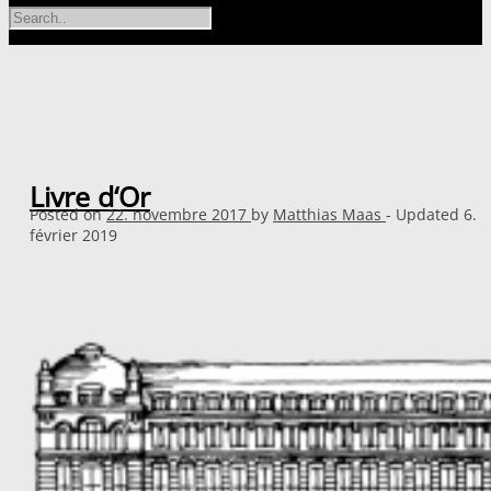
Livre d‘Or
Posted on
22. novembre 2017
by
Matthias Maas
- Updated
6.
février 2019