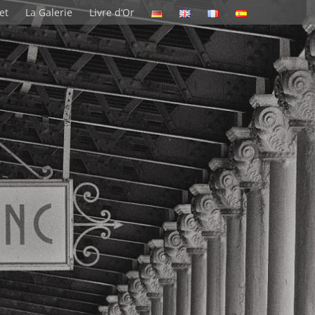
et
La Galerie
Livre d‘Or