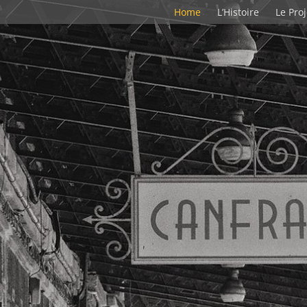
Home
L’Histoire
Le Proj