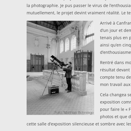
la photographie. Je pus passer le virus de l’enthou
mutuellement, le projet devint vraiment réalité. Le te
Arrivé à Canfra
d’un jour et dem
tenais plus en 
ainsi qu’en cin
d’enthousiasme 
Rentré dans mon
résultat devant
compte tenu des
mon travail aux 
Cela changea se
exposition comm
pour faire le «
photos et que d’
cette salle d’exposition silencieuse et sombre avec 