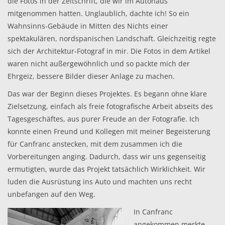
die Fotos in der Zeitschrift, die wir im Autohaus
mitgenommen hatten. Unglaublich, dachte ich! So ein
Wahnsinns-Gebäude in Mitten des Nichts einer
spektakulären, nordspanischen Landschaft. Gleichzeitig regte
sich der Architektur-Fotograf in mir. Die Fotos in dem Artikel
waren nicht außergewöhnlich und so packte mich der
Ehrgeiz, bessere Bilder dieser Anlage zu machen.
Das war der Beginn dieses Projektes. Es begann ohne klare
Zielsetzung, einfach als freie fotografische Arbeit abseits des
Tagesgeschäftes, aus purer Freude an der Fotografie. Ich
konnte einen Freund und Kollegen mit meiner Begeisterung
für Canfranc anstecken, mit dem zusammen ich die
Vorbereitungen anging. Dadurch, dass wir uns gegenseitig
ermutigten, wurde das Projekt tatsächlich Wirklichkeit. Wir
luden die Ausrüstung ins Auto und machten uns recht
unbefangen auf den Weg.
In Canfranc
angekommen merkte