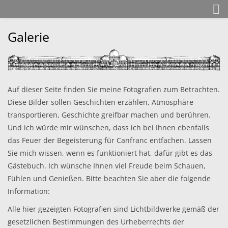
Galerie
Raubgold und Agenten
Auf dieser Seite finden Sie meine Fotografien zum Betrachten.
Heute
Diese Bilder sollen Geschichten erzählen, Atmosphäre
transportieren, Geschichte greifbar machen und berühren.
Und ich würde mir wünschen, dass ich bei Ihnen ebenfalls
Matthias Maas
das Feuer der Begeisterung für Canfranc entfachen. Lassen
Ausstellungen
Sie mich wissen, wenn es funktioniert hat, dafür gibt es das
Laudatio
Gästebuch. Ich wünsche Ihnen viel Freude beim Schauen,
Fühlen und Genießen. Bitte beachten Sie aber die folgende
Information:
Alle hier gezeigten Fotografien sind Lichtbildwerke gemäß der
gesetzlichen Bestimmungen des Urheberrechts der